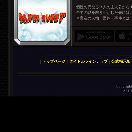
個性の異なる３人の主人公から１
全ての謎を解き明かした先には、
※実在の人物・団体・事件とは
｜
トップページ
｜
タイトルラインナップ
｜
公式掲示板
Copyrigh
ALL 