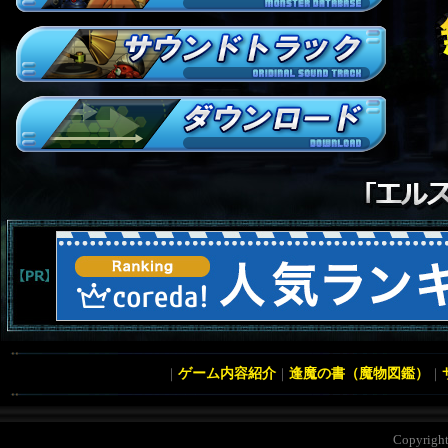
｜
ゲーム内容紹介
｜
逢魔の書（魔物図鑑）
｜
Copyrigh