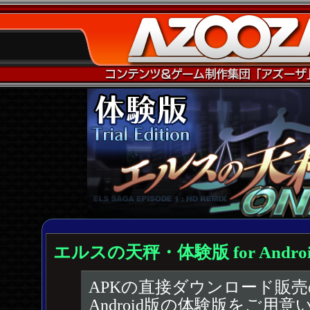
エルスの天秤・体験版 for Androi
APKの直接ダウンロード販
Android版の体験版をご用