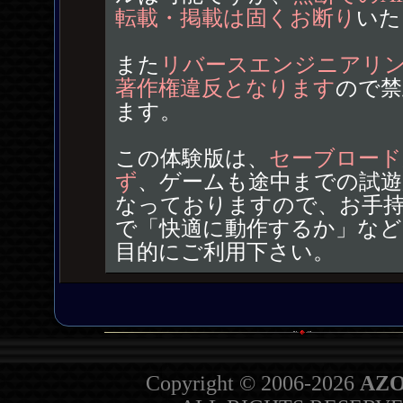
転載・掲載は固くお断り
いた
また
リバースエンジニアリ
著作権違反となります
ので禁
ます。
この体験版は、
セーブロード
ず
、ゲームも途中までの試遊
なっておりますので、お手
で「快適に動作するか」など
目的にご利用下さい。
Copyright © 2006-2026
AZO