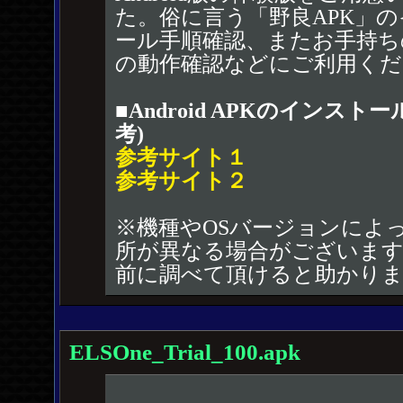
た。俗に言う「野良APK」
ール手順確認、またお手持ち
の動作確認などにご利用くだ
■Android APKのインスト
考)
参考サイト１
参考サイト２
※機種やOSバージョンによ
所が異なる場合がございます
前に調べて頂けると助かり
ELSOne_Trial_100.apk